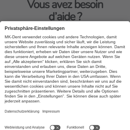
Vous avez besoin
d’aide ?
N’hésitez pas à nous appeler ou à nous contacter en ligne.
Contacter MK-dent
Toutes les spécifications et descriptions fournies ici sont
susceptibles de varier des spécifications et descriptions réelles
applicables au produit. MK-dent se réserve le droit de procéder à
des modifications du présent document et du produit décrit ici à
tout moment, sans être tenu de communiquer ces modifications.
Toutes les fonctionnalités, fonctions, spécifications et autres
informations relatives au produit indiquées dans le présent