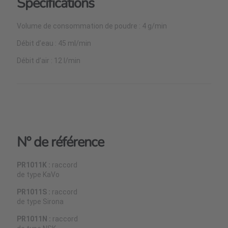
Spécifications
Volume de consommation de poudre : 4 g/min
Débit d’eau : 45 ml/min
Débit d’air : 12 l/min
Nº de référence
PR1011K :
raccord
de type KaVo
PR1011S :
raccord
de type Sirona
PR1011N :
raccord