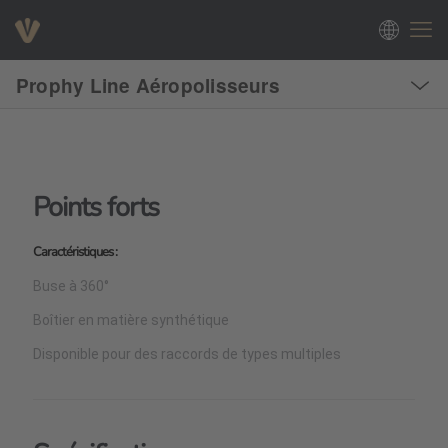
Prophy Line Aéropolisseurs
Points forts
Caractéristiques :
Buse à 360°
Boîtier en matière synthétique
Disponible pour des raccords de types multiples