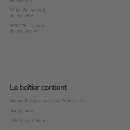
de type NSK
PR1011W :
raccord
de type W&H
PR1011B :
raccord
de type Bien-Air
Le boîtier contient
Dispositif de polissage à air Prophy Line
Joint poudre
Tête à joint torique