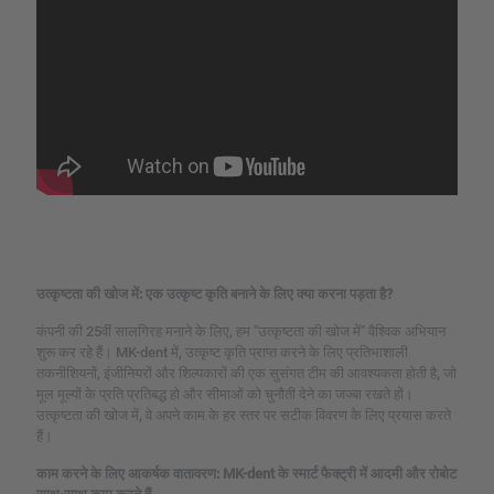
उत्कृष्टता की खोज में: एक उत्कृष्ट कृति बनाने के लिए क्या करना पड़ता है?
कंपनी की 25वीं सालगिरह मनाने के लिए, हम "उत्कृष्टता की खोज में" वैश्विक अभियान
शुरू कर रहे हैं। MK-dent में, उत्कृष्ट कृति प्राप्त करने के लिए प्रतिभाशाली
तकनीशियनों, इंजीनियरों और शिल्पकारों की एक सुसंगत टीम की आवश्यकता होती है, जो
मूल मूल्यों के प्रति प्रतिबद्ध हो और सीमाओं को चुनौती देने का जज्बा रखते हों।
उत्कृष्टता की खोज में, वे अपने काम के हर स्तर पर सटीक विवरण के लिए प्रयास करते
हैं।
काम करने के लिए आकर्षक वातावरण: MK-dent के स्मार्ट फैक्ट्री में आदमी और रोबोट