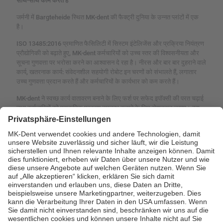
साथ-साथ काम करते हैं
जर्मनी में Bargteheide स्थित MK-dent की फैक्ट्री दुनिया के उन्नत प्लांटों में एक
है।
ISO 13485:2016 प्रमाणित फैसिलिटी में सिस्टम इंटेलिजेंस और प्रक्रिया नियंत्रण
प्रौद्योगिकी को बढ़ाते हुए, MK-dent कर्मचारियोंं को उच्च स्तर की विश्वसनीयता और
सूचना गुणवत्ता पर भरोसा करने का आश्वासन दे रहा है। नीरस और बार बार दुहराने वाले
कार्य, खतरनाक कार्य: संवेदनशील सहयोगी रोबोट इन चरणों को संभालते हैं, लगातार
उच्च गुणवत्ता प्रदान करते हैं और कर्मचारियों के कार्यभार को कम करते हैं।
MK-dent ने स्वच्छ कार्य वातावरण बनाने के लिए फर्श पर सफेद इपॉक्सी की परत चढ़ाई
तथा कर्मचारियों को प्राकृतिक प्रकाश उपलब्ध कराने के लिए रोशनदान लगाए। इस
फैसिलिटी में एक कर्मचारी प्रशिक्षण केंद्र, कैफेटेरिया और आउटडोर आंगन भी शामिल
हैं। MK-dent यह सुनिश्चित करने पर केंद्रित है कि उसके कार्यबल को MK-dent की
उत्पादन प्रक्रियाओं के लिए अद्वितीय उन्नत कौशल में प्रशिक्षित किया जाए, साथ ही
सुरक्षा के लिए सक्रिय दृष्टिकोण अपनाया जाए।
www.mk-dent.com
हमें LinkedIn पर फॉलो करें：
https://www.linkedin.com/company/mk-
dent/
हमारे YouTube चैनल को सबस्क्राईब करें：