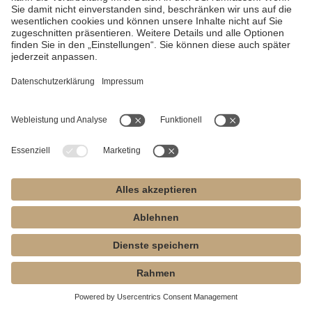
135
Read more