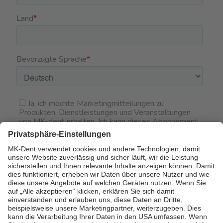
Zusätzliche Informationen:
Im Allgemeinen akzeptiert MK-dent keine Ideen, die von