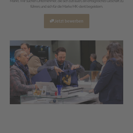
Markt. Wir suchen Unternehmer, die sich zutrauen, ein erfolgreiches Geschäft zu
führen, und sich für die Marke MK-dent begeistern.
Jetzt bewerben