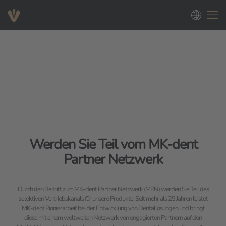
Werden Sie Teil vom MK-dent
Partner Netzwerk
Durch den Beitritt zum MK-dent Partner Netzwerk (MPN) werden Sie Teil des
selektiven Vertriebskanals für unsere Produkte. Seit mehr als 25 Jahren leistet
MK-dent Pionierarbeit bei der Entwicklung von Dentallösungen und bringt
diese mit einem weltweiten Netzwerk von engagierten Partnern auf den