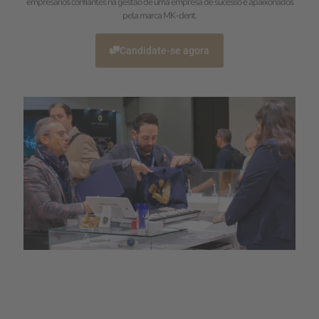
empresários confiantes na gestão de uma empresa de sucesso e apaixonados
pela marca MK-dent.
Candidate-se agora