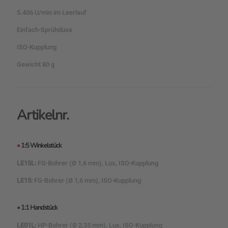
5.406 U/min im Leerlauf
Einfach-Sprühdüse
ISO-Kupplung
Gewicht 80 g
Artikelnr.
•
1:5 Winkelstück
LE15L:
FG-Bohrer (Ø 1,6 mm), Lux, ISO-Kupplung
LE15:
FG-Bohrer (Ø 1,6 mm), ISO-Kupplung
•
1:1 Handstück
LE01L:
HP-Bohrer (Ø 2,35 mm), Lux, ISO-Kupplung