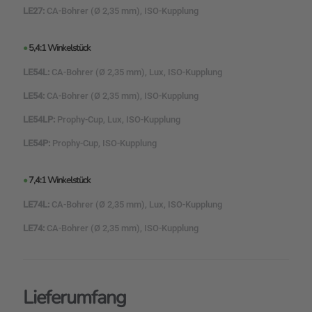
LE27:
CA-Bohrer (Ø 2,35 mm), ISO-Kupplung
•
5,4:1 Winkelstück
LE54L:
CA-Bohrer (Ø 2,35 mm), Lux, ISO-Kupplung
LE54:
CA-Bohrer (Ø 2,35 mm), ISO-Kupplung
LE54LP:
Prophy-Cup, Lux, ISO-Kupplung
LE54P:
Prophy-Cup, ISO-Kupplung
•
7,4:1 Winkelstück
LE74L:
CA-Bohrer (Ø 2,35 mm), Lux, ISO-Kupplung
LE74:
CA-Bohrer (Ø 2,35 mm), ISO-Kupplung
Lieferumfang