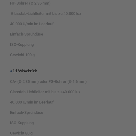
HP-Bohrer (Ø 2,35 mm)
Glasstab-Lichtleiter mit bis zu 40.000 lux
40.000 U/min im Leerlauf
Einfach-Sprühdüse
ISO-Kupplung
Gewicht 100 g
•
1:1 Winkelstück
CA- (Ø 2,35 mm) oder FG-Bohrer (Ø 1,6 mm)
Glasstab-Lichtleiter mit bis zu 40.000 lux
40.000 U/min im Leerlauf
Einfach-Sprühdüse
ISO-Kupplung
Gewicht 80 g