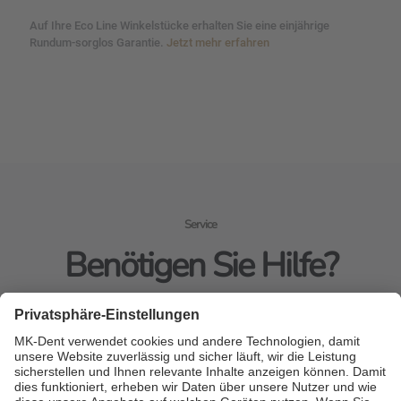
Auf Ihre Eco Line Winkelstücke erhalten Sie eine einjährige
Rundum-sorglos Garantie.
Jetzt mehr erfahren
Service
Benötigen Sie Hilfe?
Bitte rufen Sie uns an oder kontaktieren Sie uns online.
Kontakt