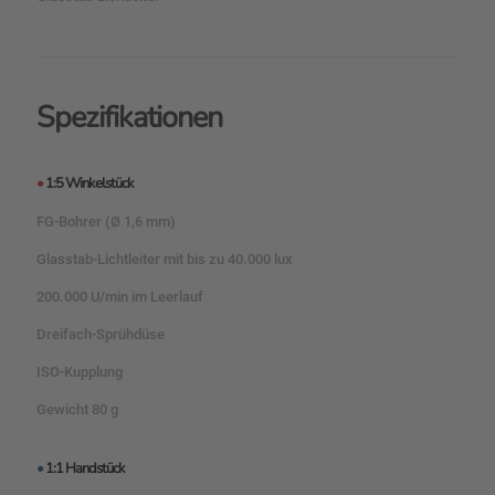
Spezifikationen
•
1:5 Winkelstück
FG-Bohrer (Ø 1,6 mm)
Glasstab-Lichtleiter mit bis zu 40.000 lux
200.000 U/min im Leerlauf
Dreifach-Sprühdüse
ISO-Kupplung
Gewicht 80 g
•
1:1 Handstück