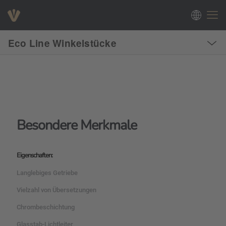
Eco Line Winkelstücke
Besondere Merkmale
Eigenschaften:
Langlebiges Getriebe
Vielzahl von Übersetzungen
Chrombeschichtung
Glasstab-Lichtleiter