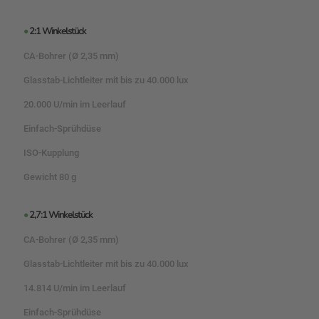
•
2:1 Winkelstück
CA-Bohrer (Ø 2,35 mm)
Glasstab-Lichtleiter mit bis zu 40.000 lux
20.000 U/min im Leerlauf
Einfach-Sprühdüse
ISO-Kupplung
Gewicht 80 g
•
2,7:1 Winkelstück
CA-Bohrer (Ø 2,35 mm)
Glasstab-Lichtleiter mit bis zu 40.000 lux
14.814 U/min im Leerlauf
Einfach-Sprühdüse