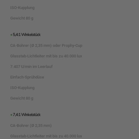
ISO-Kupplung
Gewicht 80 g
•
5,4:1 Winkelstück
CA-Bohrer (Ø 2,35 mm) oder Prophy-Cup
Glasstab-Lichtleiter mit bis zu 40.000 lux
7.407 U/min im Leerlauf
Einfach-Sprühdüse
ISO-Kupplung
Gewicht 80 g
•
7,4:1 Winkelstück
CA-Bohrer (Ø 2,35 mm)
Glasstab-Lichtleiter mit bis zu 40.000 lux