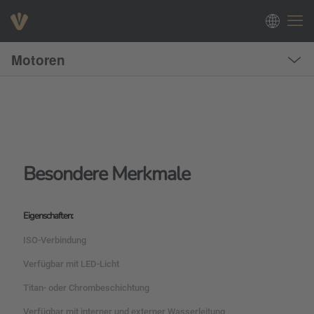
Motoren
Besondere Merkmale
Eigenschaften:
ISO-Verbindung
Verfügbar mit LED-Licht
Titan- oder Chrombeschichtung
Verfügbar mit interner und externer Wasserleitung