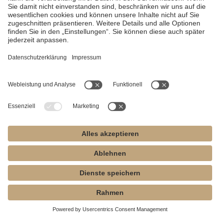
135
Read more