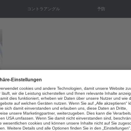
コントラアングル
予防