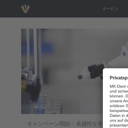
タービン
キャンペーン開始：卓越性を求めて –