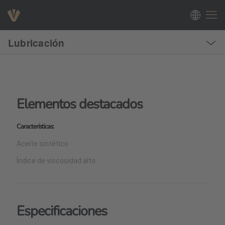
Lubricación
Elementos destacados
Características:
Aceite sintético
Índice de viscosidad alto
Especificaciones