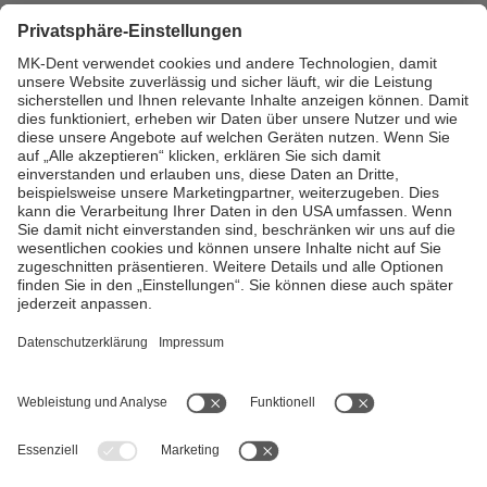
Servicio
¿Necesitas ayuda?
Llámanos o ponte en contacto con nosotros por internet.
Contactar con MK-dent
Todas las especificaciones y descripciones que se proporcionan
aquí pueden variar respecto a las especificaciones y descripciones
reales del producto. MK-dent se reserva el derecho a realizar
cambios en este documento y en el producto que en él se
describe en cualquier momento y sin previo aviso. Todas las
funciones, características, especificaciones y otros datos del