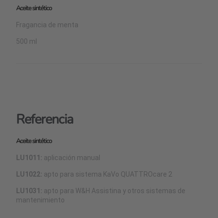
Aceite sintético
Fragancia de menta
500 ml
Referencia
Aceite sintético
LU1011:
aplicación manual
LU1022:
apto para sistema KaVo QUATTROcare 2
LU1031:
apto para W&H Assistina y otros sistemas de
mantenimiento