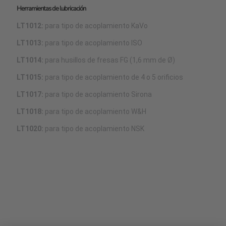
Herramientas de lubricación
LT1012:
para tipo de acoplamiento KaVo
LT1013:
para tipo de acoplamiento ISO
LT1014:
para husillos de fresas FG (1,6 mm de Ø)
LT1015:
para tipo de acoplamiento de 4 o 5 orificios
LT1017:
para tipo de acoplamiento Sirona
LT1018:
para tipo de acoplamiento W&H
LT1020:
para tipo de acoplamiento NSK