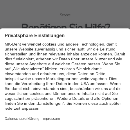
Service
Benötigen Sie Hilfe?
Bitte rufen Sie uns an oder kontaktieren Sie uns online.
Kontakt
Alle vorhandenen Spezifikationen und Beschreibungen können
von den tatsächlichen Spezifikationen und Beschreibungen des
Produkts abweichen. MK-dent behält sich das Recht vor,
jederzeit Änderungen an dieser Seite und dem beschriebenen
Produkt vorzunehmen, ohne dass MK-dent verpflichtet ist, diese
Änderung mitzuteilen. Alle auf dieser Seite vorgestellten
Funktionen, Merkmale, Spezifikationen und sonstigen