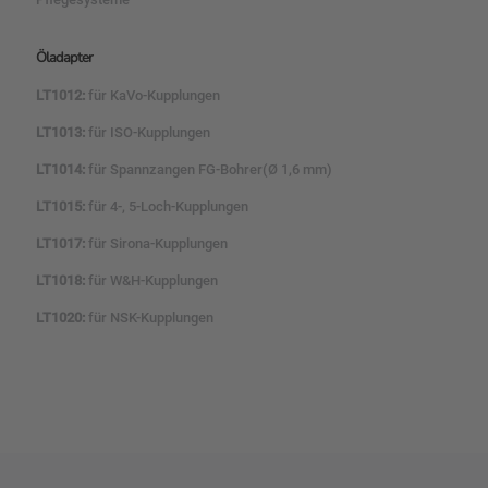
Öladapter
LT1012:
für KaVo-Kupplungen
LT1013:
für ISO-Kupplungen
LT1014:
für Spannzangen FG-Bohrer(Ø 1,6 mm)
LT1015:
für 4-, 5-Loch-Kupplungen
LT1017:
für Sirona-Kupplungen
LT1018:
für W&H-Kupplungen
LT1020:
für NSK-Kupplungen