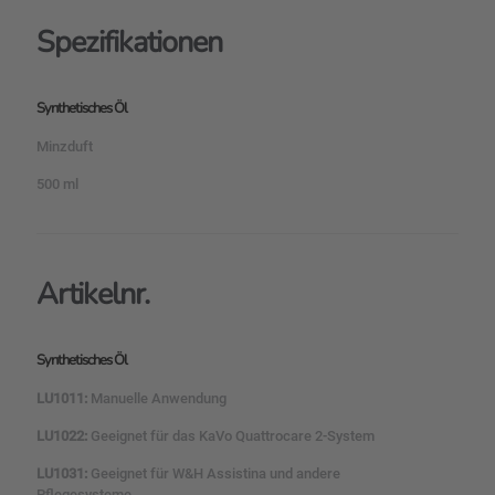
Spezifikationen
Synthetisches Öl
Minzduft
500 ml
Artikelnr.
Synthetisches Öl
LU1011:
Manuelle Anwendung
LU1022:
Geeignet für das KaVo Quattrocare 2-System
LU1031:
Geeignet für W&H Assistina und andere
Pflegesysteme