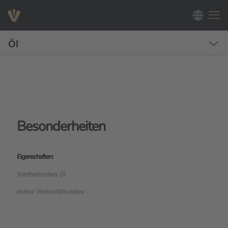
Öl
Besonderheiten
Eigenschaften:
Synthetisches Öl
Hoher Viskositätsindex