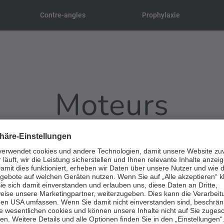
Contre-angles
Prophylaxie
Moteurs