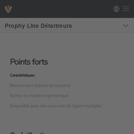
Prophy Line Détartreurs
Points forts
Caractéristiques :
Mouvement linéaire de la pointe
Boîtier en matière synthétique
Disponible pour des raccords de types multiples