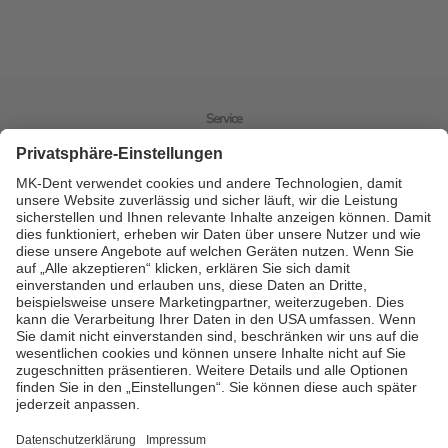
Service
Vous avez besoin
d’aide ?
N’hésitez pas à nous appeler ou à nous contacter en ligne.
Contacter MK-dent