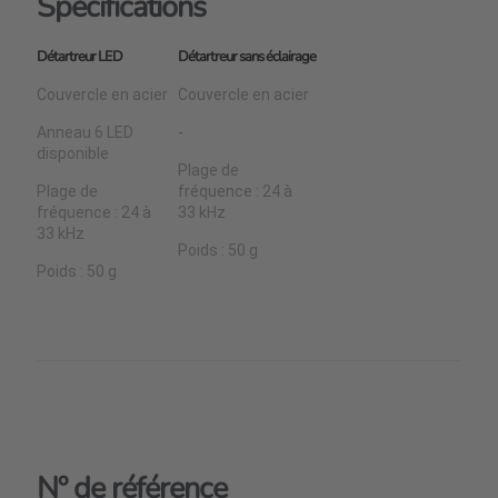
Spécifications
Détartreur LED
Détartreur sans éclairage
Couvercle en acier
Couvercle en acier
Anneau 6 LED
-
disponible
Plage de
Plage de
fréquence : 24 à
fréquence : 24 à
33 kHz
33 kHz
Poids : 50 g
Poids : 50 g
Nº de référence