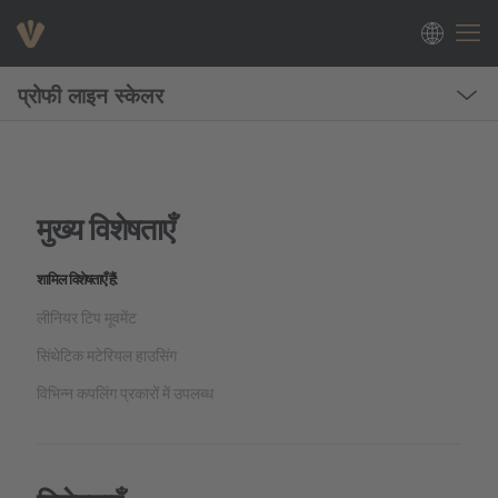
प्रोफी लाइन स्केलर
मुख्य विशेषताएँ
शामिल विशेषताएँ हैं:
लीनियर टिप मूवमेंट
सिंथेटिक मटेरियल हाउसिंग
विभिन्न कपलिंग प्रकारों में उपलब्ध