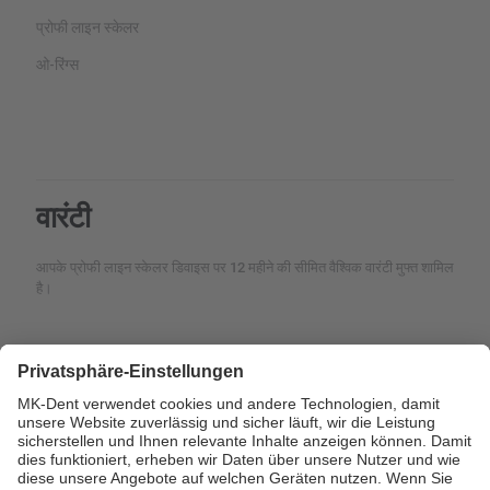
प्रोफी लाइन स्केलर
ओ-रिंग्स
वारंटी
आपके प्रोफी लाइन स्केलर डिवाइस पर 12 महीने की सीमित वैश्विक वारंटी मुफ्त शामिल
है।
सर्विस