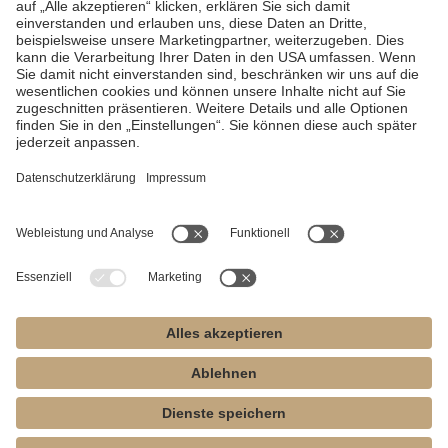
मदद चाहिये?
कृपया हमें कॉल करें या ऑनलाइन संपर्क करें।
MK-dent से संपर्क करें
यहां दिए गए सभी विनिर्देश और विवरण उत्पाद के वास्तविक विनिर्देश और विवरण से अलग
हो सकते हैं। MK-dent किसी भी समय इस दस्तावेज़ और इसमें वर्णित उत्पाद में
परिवर्तन करने का अधिकार सुरक्षित रखता है, तथा MK-dent पर ऐसे परिवर्तन की पूर्व
सूचना देने का कोई दायित्व नहीं है। इस दस्तावेज़ में प्रदान की गई सभी कार्यक्षमता,
फीचर, विनिर्देश और उत्पाद की अन्य जानकारी, जिसमें उत्पाद के लाभ, डिजाइन, मूल्य
निर्धारण, घटक, प्रदर्शन, उपलब्धता और क्षमताएं शामिल हैं, लेकिन इन्हीं तक सीमित नहीं
हैं, बिना किसी सूचना या बाध्यता के परिवर्तन के अधीन हैं।
Acteon-Satelec, B.A. International, Bien-Air, Chirana, EMS, Faro,
Fona, Kavo, Mectron, Midwest, NSK, Planmeca, Sirona, W&H और