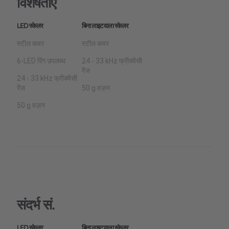
विशेषताएँ
LED स्केलर
बिना लाइट वाला स्केलर
स्टील कवर
स्टील कवर
6-LED रिंग उपलब्ध
24 - 33 kHz फ्रीक्वेंसी
रेंज
24 - 33 kHz फ्रीक्वेंसी
रेंज
50 g वज़न
50 g वज़न
संदर्भ सं.
LED स्केलर
बिना लाइट वाला स्केलर