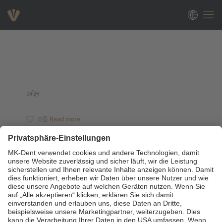
टर्बाइन
0
Read more