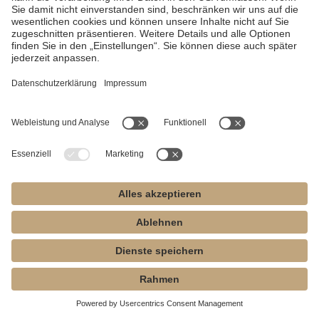
0
Read more