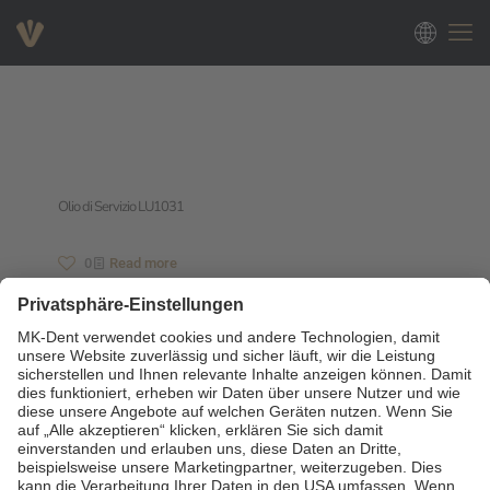
Olio di Servizio LU1031
0
Read more
Olio di Servizio LU1011
1
Read more
Olio di Servizio LU1022