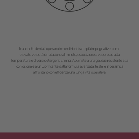
I cuscinetti dentali operano in condizioni tra le più impegnative, come
elevate velocità di rotazione al minuto, esposizione a vapore ad alta
temperatura e diversi detergenti chimici. Abbinate a una gabbia resistente alla
corrosione e a un lubrificante dalla formula avanzata, le sfere in ceramica
affrontano con efficienza una lunga vita operativa.