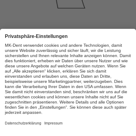
Il corpo Eco, espressione di puro minimalismo, si distingue per il suo design
senza tempo. La superficie liscia e cromata è praticamente antigraffio. Le prese
d’aria riprofilate migliorano il flusso d’aria nella camera, che alimenta la lama
AeroPerformance. Grazie a due varianti di testina, la linea Eco Line risponde alle
diverse preferenze cliniche.