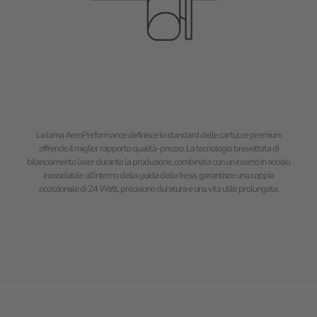
La lama AeroPerformance definisce lo standard delle cartucce premium
offrendo il miglior rapporto qualità-prezzo. La tecnologia brevettata di
bilanciamento laser durante la produzione, combinata con un inserto in acciaio
inossidabile all’interno della guida della fresa, garantisce una coppia
eccezionale di 24 Watt, precisione duratura e una vita utile prolungata.