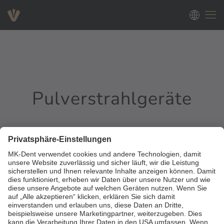
Pulverstrahlgeräte
0