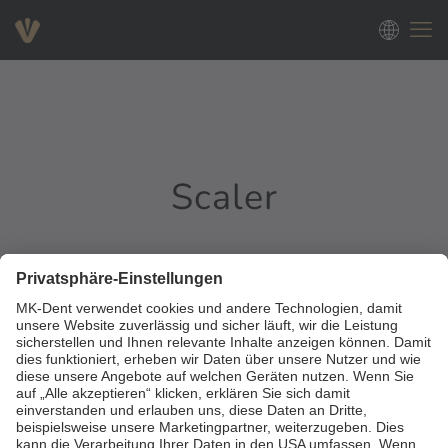
Scaler
0