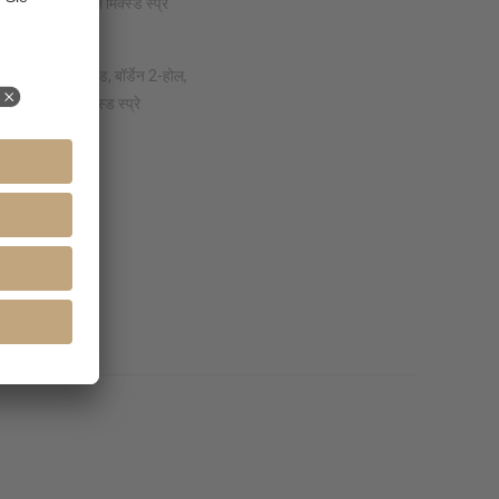
ोल, 4 असिमेट्रिकल मिक्स्ड स्प्रे
उटलेट्स
E17B:
स्टैन्डर्ड हेड, बॉर्डेन 2-होल,
 असिमेट्रिकल मिक्स्ड स्प्रे
उटलेट्स