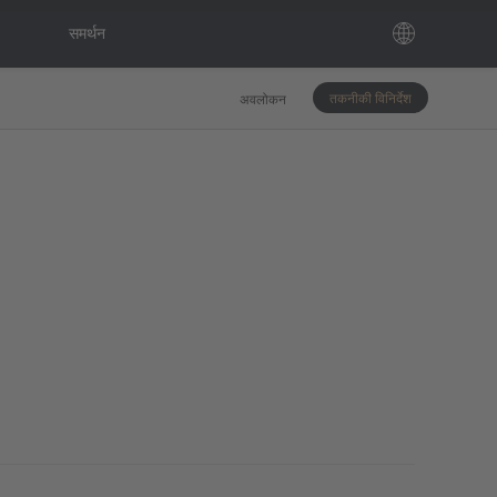
समर्थन
तकनीकी विनिर्देश
अवलोकन