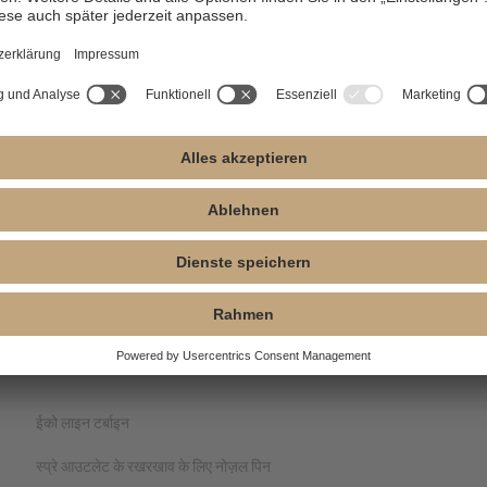
ह
W&H कपलिंग टाइप
टाइप
आ
HE21K:
स्टैन्डर्ड हेड, KaVo
HE22N:
स्मॉल हेड, NSK कपलिंग
H
कपलिंग टाइप
टाइप
4
HE21N:
स्टैन्डर्ड हेड, NSK कपलिंग
HE22W:
स्मॉल हेड, W&H कपलिंग
आ
टाइप
टाइप
HE21W:
स्टैन्डर्ड हेड, W&H
कपलिंग टाइप
ईको लाइन टर्बाइन
स्प्रे आउटलेट के रखरखाव के लिए नोज़ल पिन