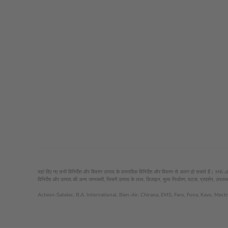
यहां दिए गए सभी विनिर्देश और विवरण उत्पाद के वास्तविक विनिर्देश और विवरण से अलग हो सकते हैं। MK-dent
विनिर्देश और उत्पाद की अन्य जानकारी, जिसमें उत्पाद के लाभ, डिजाइन, मूल्य निर्धारण, घटक, प्रदर्शन, उपलब्ध
Acteon-Satelec, B.A. International, Bien-Air, Chirana, EMS, Faro, Fona, Kavo, Mectron