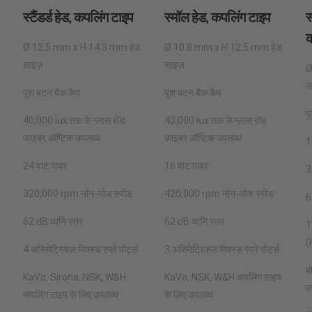
स्टैंडर्ड हेड, कपलिंग टाइप
स्मॉल हेड, कपलिंग टाइप
स
क
Ø 12.5 mm x H 14.3 mm हेड
Ø 10.8 mm x H 12.5 mm हेड
साइज़
साइज़
Ø
स
पुश बटन बैक कैप
पुश बटन बैक कैप
प
40,000 lux तक के ग्लास रॉड
40,000 lux तक के ग्लास रॉड
फाइबर ऑप्टिक उपलब्ध
फाइबर ऑप्टिक उपलब्ध
1
24 वाट पावर
16 वाट पावर
3
320,000 rpm नॉन-लोड स्पीड
420,000 rpm नॉन-लोड स्पीड
6
62 dB ध्वनि स्तर
62 dB ध्वनि स्तर
1
(
4 असिमेट्रिकल मिक्स्ड स्प्रे पोर्ट्स
3 असिमेट्रिकल मिक्स्ड स्प्रे पोर्ट्स
ब
KaVo, Sirona, NSK, W&H
KaVo, NSK, W&H कपलिंग टाइप
उ
कपलिंग टाइप के लिए उपलब्ध
के लिए उपलब्ध