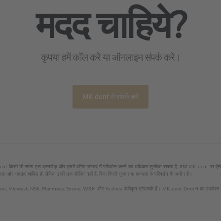
मदद चाहिये?
कृपया हमें कॉल करें या ऑनलाइन संपर्क करें।
MK-dent से संपर्क करें
 किसी भी समय इस दस्तावेज़ और इसमें वर्णित उत्पाद में परिवर्तन करने का अधिकार सुरक्षित रखता है, तथा MK-dent पर ऐसे परिवर्
ता और क्षमताएं शामिल हैं, लेकिन इन्हीं तक सीमित नहीं हैं, बिना किसी सूचना या बाध्यता के परिवर्तन के अधीन हैं।
, Midwest, NSK, Planmeca, Sirona, W&H और Yoshida पंजीकृत ट्रेडमार्क हैं। MK-dent GmbH का उपरोक्त कंपनि