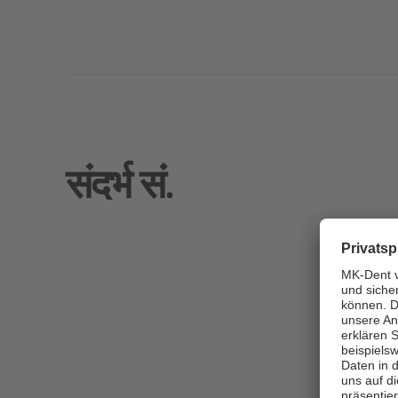
संदर्भ सं.