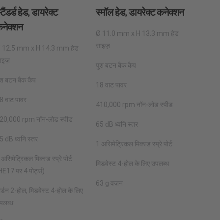
्टैंडर्ड हेड, डायरेक्ट
स्मॉल हेड, डायरेक्ट कनेक्शन
नेक्शन
Ø 11.0 mm x H 13.3 mm हेड
साइज़
 12.5 mm x H 14.3 mm हेड
ाइज़
पुश बटन बैक कैप
ुश बटन बैक कैप
18 वाट पावर
8 वाट पावर
410,000 rpm नॉन-लोड स्पीड
20,000 rpm नॉन-लोड स्पीड
65 dB ध्वनि स्तर
5 dB ध्वनि स्तर
1 असिमेट्रिकल मिक्स्ड स्प्रे पोर्ट
 असिमेट्रिकल मिक्स्ड स्प्रे पोर्ट
मिडवेस्ट 4-होल के लिए उपलब्ध
HE17 पर 4 पोर्ट्स)
63 g वज़न
ोर्डन 2-होल, मिडवेस्ट 4-होल के लिए
पलब्ध