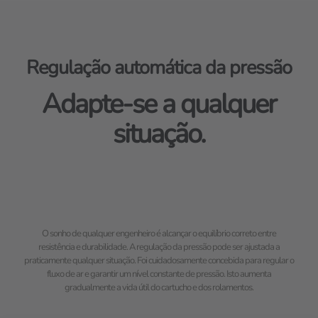
Regulação automática da pressão
Adapte-se a qualquer
situação.
O sonho de qualquer engenheiro é alcançar o equilíbrio correto entre
resistência e durabilidade. A regulação da pressão pode ser ajustada a
praticamente qualquer situação. Foi cuidadosamente concebida para regular o
fluxo de ar e garantir um nível constante de pressão. Isto aumenta
gradualmente a vida útil do cartucho e dos rolamentos.