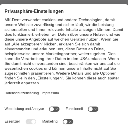
Especificações técnicas
Está à procura das