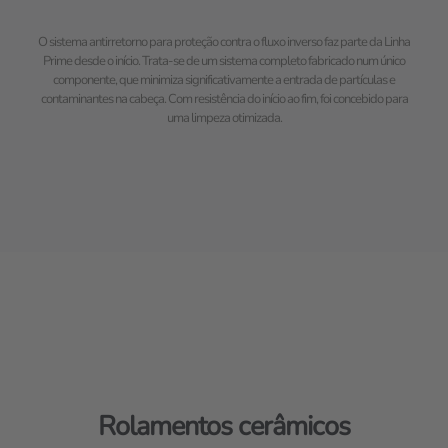
O sistema antirretorno para proteção contra o fluxo inverso faz parte da Linha
Prime desde o início. Trata-se de um sistema completo fabricado num único
componente, que minimiza significativamente a entrada de partículas e
contaminantes na cabeça. Com resistência do início ao fim, foi concebido para
uma limpeza otimizada.
Rolamentos cerâmicos