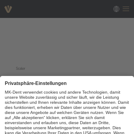
Scaler
0
Read more
Pulverstrahlgeräte
0
Read more